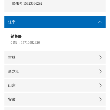
谭伟强 15823366292
辽宁
销售部
邹颖：15710582626
吉林
黑龙江
山东
安徽